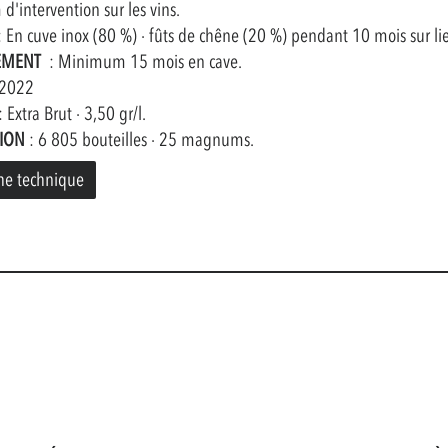
'intervention sur les vins.
 En cuve inox (80 %) · fûts de chêne (20 %) pendant 10 mois sur lie
SEMENT
: Minimum 15 mois en cave.
2022
 Extra Brut · 3,50 gr/l.
ION
: 6 805 bouteilles · 25 magnums.
he technique