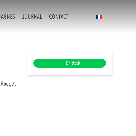
PAGNES
JOURNAL
CONTACT
En stock
n Rouge
.