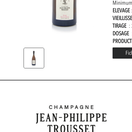
Minimum d
ELEVAGE
:
VIEILLIS
TIRAGE
: 
DOSAGE
:
PRODUCT
Fic