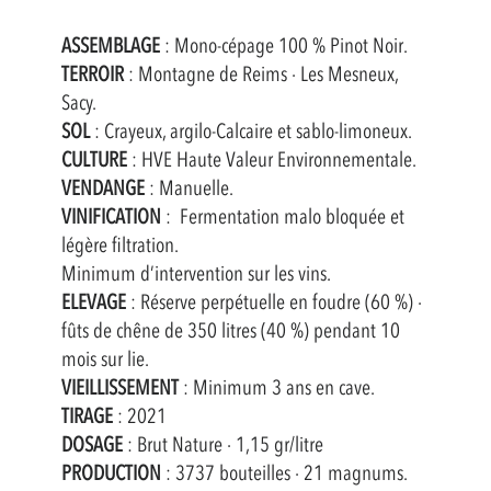
ASSEMBLAGE
: Mono-cépage 100 % Pinot Noir.
TERROIR
: Montagne de Reims · Les Mesneux,
Sacy.
SOL
: Crayeux, argilo-Calcaire et sablo-limoneux.
CULTURE
: HVE Haute Valeur Environnementale.
VENDANGE
: Manuelle.
VINIFICATION
:
Fermentation malo bloquée et
légère filtration.
Minimum d’intervention sur les vins.
ELEVAGE
: Réserve perpétuelle en foudre (60 %) ·
fûts de chêne de 350 litres (40 %) pendant 10
mois sur lie.
VIEILLISSEMENT
: Minimum 3 ans en cave.
TIRAGE
: 2021
DOSAGE
: Brut Nature · 1,15 gr/litre
PRODUCTION
: 3737 bouteilles · 21 magnums.