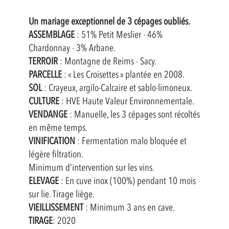
Un mariage exceptionnel de 3 cépages oubliés.
ASSEMBLAGE
:
51% Petit Meslier · 46%
Chardonnay · 3% Arbane.
TERROIR
: Montagne de Reims · Sacy.
PARCELLE
: « Les Croisettes » plantée
en 2008.
SOL
: Crayeux, argilo-Calcaire et sablo-limoneux.
CULTURE
: HVE Haute Valeur Environnementale.
VENDANGE
: Manuelle, les 3 cépages sont récoltés
en même temps.
VINIFICATION
:
Fermentation malo bloquée et
légère filtration.
Minimum d’intervention sur les vins.
ELEVAGE
: En cuve inox (100%) pendant 10 mois
sur lie. Tirage liège.
VIEILLISSEMENT
: Minimum 3 ans en cave.
TIRAGE
: 2020