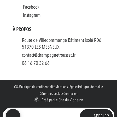
Facebook
Instagram
À PROPOS
Route de Villedommange Bâtiment isolé RD6
51370 LES MESNEUX
contact@champagnetrousset.fr
06 16 70 32 66
CGU
Politique de confidentialité
Mentions légales
Politique de cookie
Gérer mes cookies
Connexion
Créé par Le Site du Vigneron
APPELER